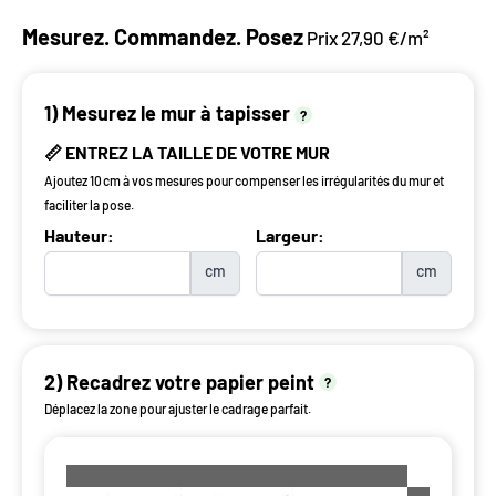
Mesurez. Commandez. Posez
Prix 27,90 €/m²
1) Mesurez le mur à tapisser
?
📏 ENTREZ LA TAILLE DE VOTRE MUR
Ajoutez 10 cm à vos mesures pour compenser les irrégularités du mur et
faciliter la pose.
Hauteur:
Largeur:
cm
cm
2) Recadrez votre papier peint
?
Déplacez la zone pour ajuster le cadrage parfait.