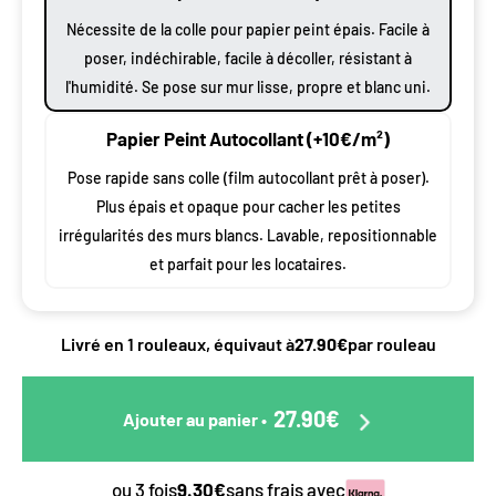
Nécessite de la colle pour papier peint épais. Facile à
poser, indéchirable, facile à décoller, résistant à
l'humidité. Se pose sur mur lisse, propre et blanc uni.
Papier Peint Autocollant (+10€/m²)
Pose rapide sans colle (film autocollant prêt à poser).
Plus épais et opaque pour cacher les petites
irrégularités des murs blancs. Lavable, repositionnable
et parfait pour les locataires.
Livré en 1 rouleaux, équivaut à
27.90€
par rouleau
27.90€
Ajouter au panier
•
ou 3 fois
9.30€
sans frais avec