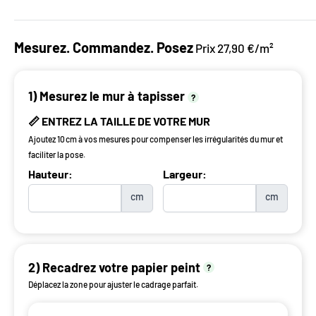
Mesurez. Commandez. Posez
Prix 27,90 €/m²
1) Mesurez le mur à tapisser
?
📏 ENTREZ LA TAILLE DE VOTRE MUR
Ajoutez 10 cm à vos mesures pour compenser les irrégularités du mur et
faciliter la pose.
Hauteur:
Largeur:
cm
cm
2) Recadrez votre papier peint
?
Déplacez la zone pour ajuster le cadrage parfait.