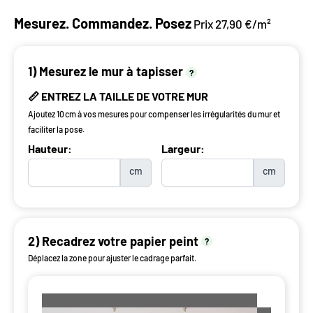
Mesurez. Commandez. Posez
Prix 27,90 €/m²
1) Mesurez le mur à tapisser
?
📏 ENTREZ LA TAILLE DE VOTRE MUR
Ajoutez 10 cm à vos mesures pour compenser les irrégularités du mur et
faciliter la pose.
Hauteur:
Largeur:
cm
cm
2) Recadrez votre papier peint
?
Déplacez la zone pour ajuster le cadrage parfait.