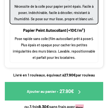
Nécessite de la colle pour papier peint épais. Facile à
poser, indéchirable, facile à décoller, résistant à
l'humidité. Se pose sur mur lisse, propre et blanc uni.
Papier Peint Autocollant (+10€/m²)
Pose rapide sans colle (film autocollant prêt à poser).
Plus épais et opaque pour cacher les petites
irrégularités des murs blancs. Lavable, repositionnable
et parfait pour les locataires.
Livré en 1 rouleaux, équivaut à
27.90€
par rouleau
27.90€
Ajouter au panier
•
ou 3 fois
9.30€
sans frais avec